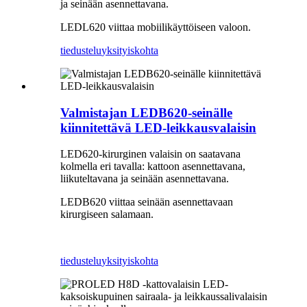
ja seinään asennettavana.
LEDL620 viittaa mobiilikäyttöiseen valoon.
tiedustelu
yksityiskohta
Valmistajan LEDB620-seinälle
kiinnitettävä LED-leikkausvalaisin
LED620-kirurginen valaisin on saatavana
kolmella eri tavalla: kattoon asennettavana,
liikuteltavana ja seinään asennettavana.
LEDB620 viittaa seinään asennettavaan
kirurgiseen salamaan.
tiedustelu
yksityiskohta