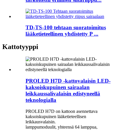
TD-TS-100 tehtaan suoratoimitus
lääketieteellinen yhdistetty P ...
Kattotyyppi
PROLED H7D -kattovalaisin LED-
kaksoiskupuinen sairaalan
leikkaussalivalaisin edistyneellä
teknologialla
PROLED H7D on kattoon asennettava
kaksoiskupuinen lääketieteellisen
leikkausvalaisin.
lamppumoduulit, yhteensä 64 lamppua,