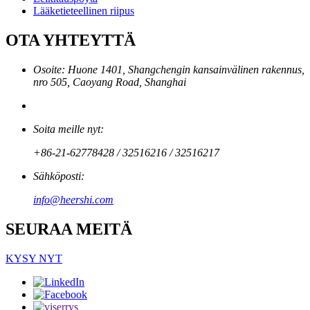
Lääketieteellinen riipus
OTA YHTEYTTÄ
Osoite: Huone 1401, Shangchengin kansainvälinen rakennus,
nro 505, Caoyang Road, Shanghai
Soita meille nyt:
+86-21-62778428 / 32516216 / 32516217
Sähköposti:
info@heershi.com
SEURAA MEITÄ
KYSY NYT