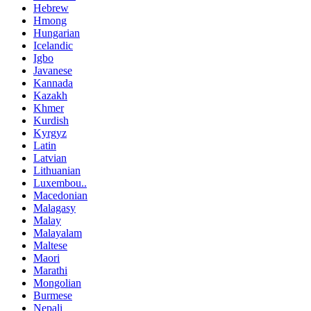
Hebrew
Hmong
Hungarian
Icelandic
Igbo
Javanese
Kannada
Kazakh
Khmer
Kurdish
Kyrgyz
Latin
Latvian
Lithuanian
Luxembou..
Macedonian
Malagasy
Malay
Malayalam
Maltese
Maori
Marathi
Mongolian
Burmese
Nepali