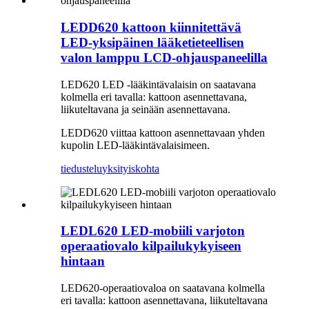
LEDD620 kattoon kiinnitettävä
LED-yksipäinen lääketieteellisen
valon lamppu LCD-ohjauspaneelilla
LED620 LED -lääkintävalaisin on saatavana
kolmella eri tavalla: kattoon asennettavana,
liikuteltavana ja seinään asennettavana.
LEDD620 viittaa kattoon asennettavaan yhden
kupolin LED-lääkintävalaisimeen.
tiedustelu
yksityiskohta
LEDL620 LED-mobiili varjoton
operaatiovalo kilpailukykyiseen
hintaan
LED620-operaatiovaloa on saatavana kolmella
eri tavalla: kattoon asennettavana, liikuteltavana