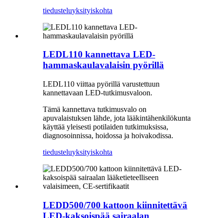
tiedustelu
yksityiskohta
LEDL110 kannettava LED-
hammaskaulavalaisin pyörillä
LEDL110 viittaa pyörillä varustettuun
kannettavaan LED-tutkimusvaloon.
Tämä kannettava tutkimusvalo on
apuvalaistuksen lähde, jota lääkintähenkilökunta
käyttää yleisesti potilaiden tutkimuksissa,
diagnosoinnissa, hoidossa ja hoivakodissa.
tiedustelu
yksityiskohta
LEDD500/700 kattoon kiinnitettävä
LED-kaksoispää sairaalan