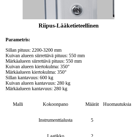
Riipus-Lääketieteellinen
Parametri
s:
Sillan pituus: 2200-3200 mm
Kuivan alueen siirrettävä pituus: 550 mm
Märkäalueen siirrettävä pituus: 550 mm
Kuivan alueen kiertokulma: 350°
Märkäalueen kiertokulma: 350°
Sillan kantavuus: 600 kg
Kuivan alueen kantavuus: 280 kg
Märkäalueen kantavuus: 280 kg
Malli
Kokoonpano
Määrät
Huomautuksia
Instrumenttialusta
5
Laatikko
2