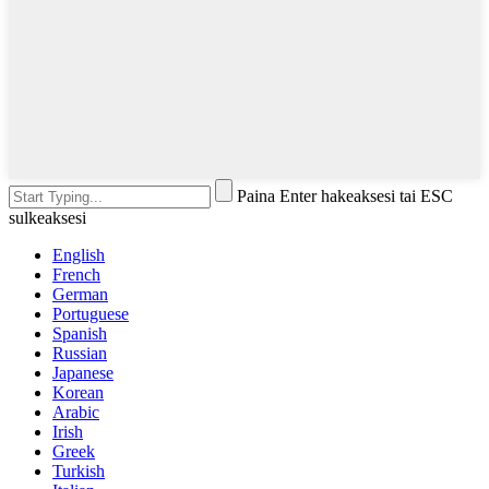
Paina Enter hakeaksesi tai ESC
sulkeaksesi
English
French
German
Portuguese
Spanish
Russian
Japanese
Korean
Arabic
Irish
Greek
Turkish