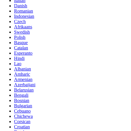
Italian
Danish
Romanian
Indonesian
Czech
Afrikaans
Swedish
Polish
Basque
Catalan
Esperanto
Hindi
Lao
Albanian
Amharic
Armenian
Azerbaijani
Belarusian
Bengali
Bosnian
Bulgarian
Cebuano
Chichewa
Corsican
Croatian