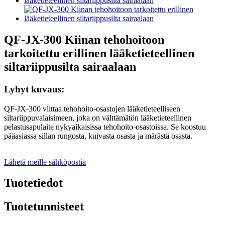
QF-JX-300 Kiinan tehohoitoon
tarkoitettu erillinen lääketieteellinen
siltariippusilta sairaalaan
Lyhyt kuvaus:
QF-JX-300 viittaa tehohoito-osastojen lääketieteelliseen
siltariippuvalaisimeen, joka on välttämätön lääketieteellinen
pelastusapulaite nykyaikaisissa tehohoito-osastoissa. Se koostuu
pääasiassa sillan rungosta, kuivasta osasta ja märästä osasta.
Lähetä meille sähköpostia
Tuotetiedot
Tuotetunnisteet