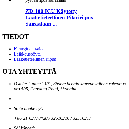
ZD-100 ICU Käytetty
Lääketieteellinen Pilaririipus
Sairaalaan ...
TIEDOT
Kirurginen valo
Leikkauspöytä
Lääketieteellinen riipus
OTA YHTEYTTÄ
Osoite: Huone 1401, Shangchengin kansainvälinen rakennus,
nro 505, Caoyang Road, Shanghai
Soita meille nyt:
+86-21-62778428 / 32516216 / 32516217
Sähköposti: