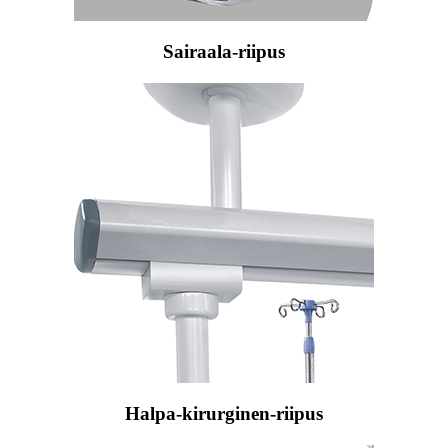
Sairaala-riipus
Halpa-kirurginen-riipus