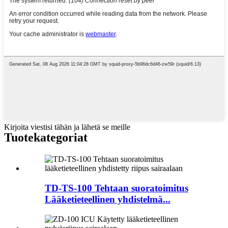
Kirjoita viestisi tähän ja lähetä se meille
Tuotekategoriat
TD-TS-100 Tehtaan suoratoimitus
Lääketieteellinen yhdistelmä...