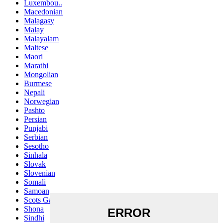
Luxembou..
Macedonian
Malagasy
Malay
Malayalam
Maltese
Maori
Marathi
Mongolian
Burmese
Nepali
Norwegian
Pashto
Persian
Punjabi
Serbian
Sesotho
Sinhala
Slovak
Slovenian
Somali
Samoan
Scots Gaelic
Shona
Sindhi