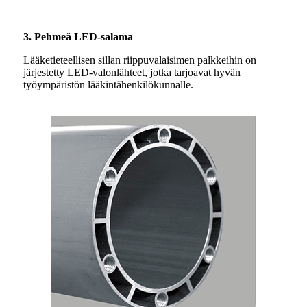
3. Pehmeä LED-salama
Lääketieteellisen sillan riippuvalaisimen palkkeihin on
järjestetty LED-valonlähteet, jotka tarjoavat hyvän
työympäristön lääkintähenkilökunnalle.