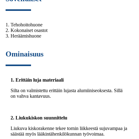
1. Tehohoitohuone
2. Kokonaiset osastot
3. Heräämishuone
Ominaisuus
1. Erittäin luja materiaali
Silta on valmistettu erittäin lujasta alumiiniseoksesta. Sillä
on vahva kantavuus.
2. Liukukiskon suunnittelu
Liukuva kiskorakenne tekee tornin liikkeestä sujuvampaa ja
säästää myös lääkintähenkilökunnan työvoimaa.