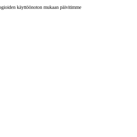
nologioiden käyttöönoton mukaan päivitimme