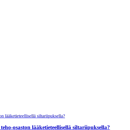
 teho-osaston lääketieteellisellä siltariipuksella?