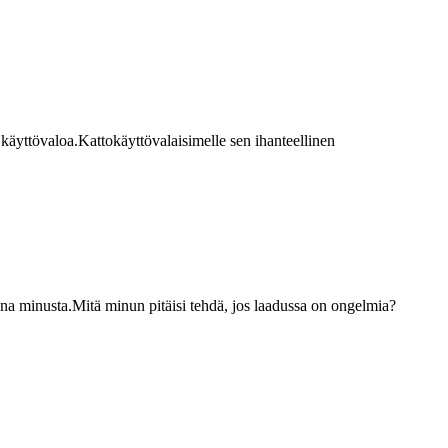
äyttövaloa.Kattokäyttövalaisimelle sen ihanteellinen
kana minusta.Mitä minun pitäisi tehdä, jos laadussa on ongelmia?